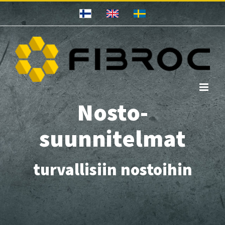
Ohita
Nosto-
suunnitelmat
turvallisiin nostoihin