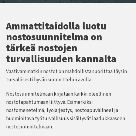
Ammattitaidolla luotu
nostosuunnitelma on
tärkeä nostojen
turvallisuuden kannalta
Vaativammatkin nostot on mahdollista suorittaa täysin
turvallisesti hyvän suunnittelun avulla.
Nostosuunnitelmaan kirjataan kaikki oleellinen
nostotapahtumaan liittyvä. Esimerkiksi
nostomenetelmä, työjärjestys, nostoapuvälineet ja
huomioitava työturvallisuus sisältyvät laadukkaaseen
nostosuunnitelmaan.