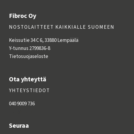
Fibroc Oy
NOSTOLAITTEET KAIKKIALLE SUOMEEN
Keissutie 34 C 6, 33880 Lempäälä
Y-tunnus 2799836-8
Tietosuojaseloste
Ota yhteyttä
YHTEYSTIEDOT
040 9009 736
info@fibroc.fi
Seuraa