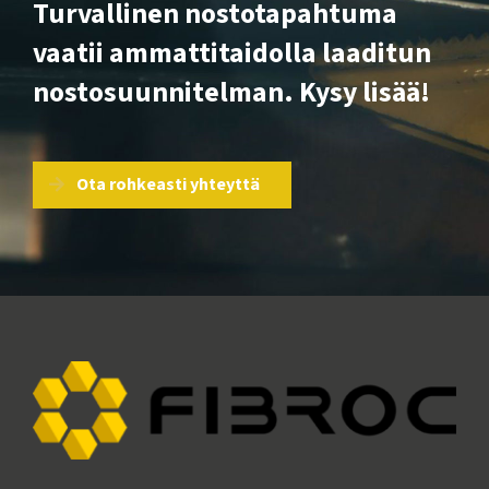
Turvallinen nostotapahtuma
vaatii ammattitaidolla laaditun
nostosuunnitelman. Kysy lisää!
Ota rohkeasti yhteyttä