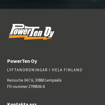
PowerTen Oy
LYFTANORDNINGAR I HELA FINLAND
Keissutie 34 C 6, 33880 Lempäälä
FO-nummer 2799836-8
Kontakta oss