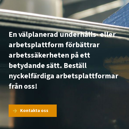
En välplanerad underhålls- eller
arbetsplattform förbättrar
arbetssäkerheten på ett
betydande sätt. Beställ
nyckelfärdiga arbetsplattformar
från oss!
Kontakta oss