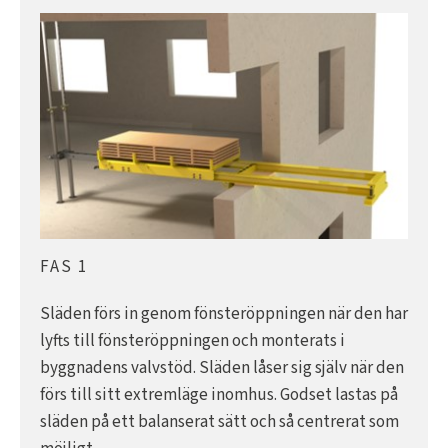
FAS 1
Släden förs in genom fönsteröppningen när den har
lyfts till fönsteröppningen och monterats i
byggnadens valvstöd. Släden låser sig själv när den
förs till sitt extremläge inomhus. Godset lastas på
släden på ett balanserat sätt och så centrerat som