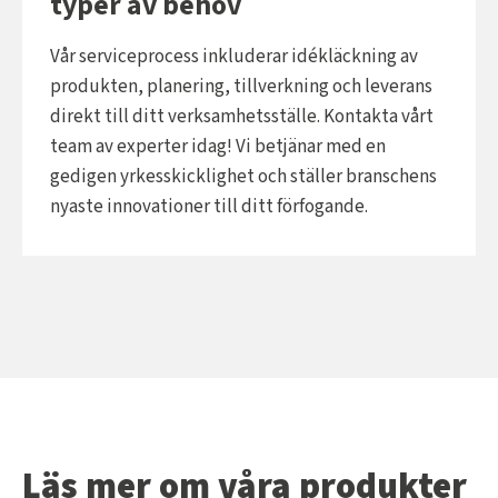
typer av behov
Vår serviceprocess inkluderar idékläckning av
produkten, planering, tillverkning och leverans
direkt till ditt verksamhetsställe. Kontakta vårt
team av experter idag! Vi betjänar med en
gedigen yrkesskicklighet och ställer branschens
nyaste innovationer till ditt förfogande.
Läs mer om våra produkter