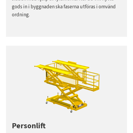
gods in i byggnaden ska faserna utföras i omvänd
ordning.
Personlift