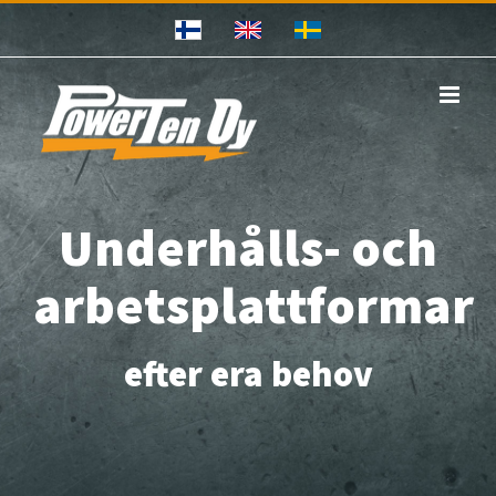
Skip
to
content
Underhålls- och
arbetsplattformar
efter era behov